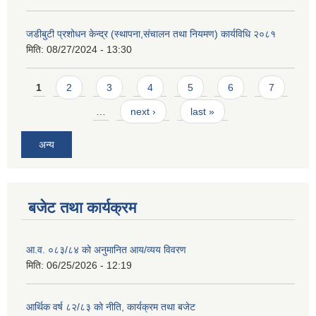
जडीबुटी प्रशोधन केन्द्र (स्थापना,संचालन तथा नियमण) कार्यविधि २०८१
मिति:
08/27/2024 - 13:30
Pages
1
2
3
4
5
6
7
…
next ›
last »
अन्य
बजेट तथा कार्यक्रम
आ.व. ०८३/८४ को अनुमानित आय/व्यय विवरण
मिति:
06/25/2026 - 12:19
आर्थिक वर्ष ८२/८३ को नीति, कार्यक्रम तथा बजेट