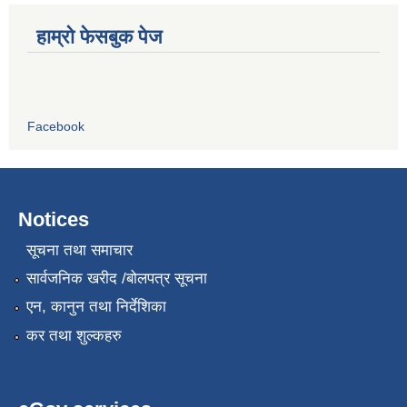
हाम्रो फेसबुक पेज
Facebook
Notices
सूचना तथा समाचार
सार्वजनिक खरीद /बोलपत्र सूचना
एन, कानुन तथा निर्देशिका
कर तथा शुल्कहरु