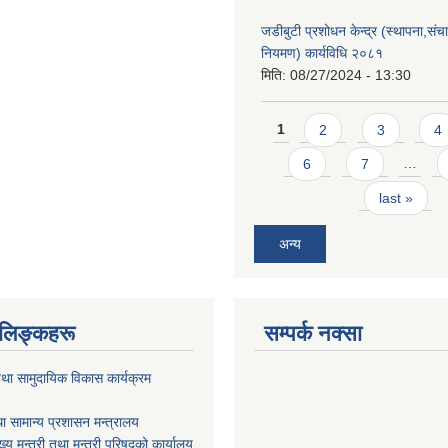
जडीबुटी प्रशोधन केन्द्र (स्थापना,सं
नियमण) कार्यविधि २०८१
मिति:
08/27/2024 - 13:30
Pages
1
2
3
4
6
7
…
last »
अन्य
ण लिङ्कहरू
सम्पर्क नक्सा
था सामुदायिक विकास कार्यक्रम
ा सामान्य प्रशासन मन्त्रालय
ख्य मन्त्री तथा मन्त्री परिषद्को कार्यालय