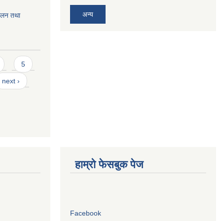
अन्य
चालन तथा
5
next ›
हाम्रो फेसबुक पेज
Facebook