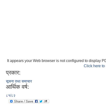
It appears your Web browser is not configured to display PD
Click here to
प्रकार:
सूचना तथा समाचार
आर्थिक वर्ष:
८१/८२