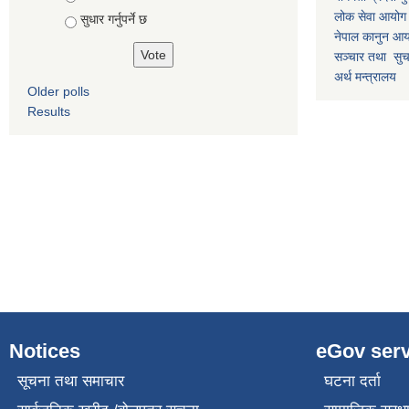
लोक सेवा आयोग
सुधार गर्नुपर्ने छ
नेपाल कानुन आ
सञ्चार तथा सुचन
अर्थ मन्त्रालय
Older polls
Results
Notices
eGov serv
सूचना तथा समाचार
घटना दर्ता