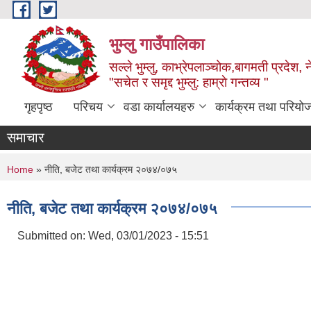
Skip to main content
भुम्लु गाउँपालिका
सल्ले भुम्लु, काभ्रेपलाञ्चोक,बागमती प्रदेश, 
"सचेत र समृद्द भुम्लु: हाम्राे गन्तव्य "
गृहपृष्ठ
परिचय
वडा कार्यालयहरु
कार्यक्रम तथा परियो
समाचार
You are here
Home
» नीति, बजेट तथा कार्यक्रम २०७४/०७५
नीति, बजेट तथा कार्यक्रम २०७४/०७५
Submitted on:
Wed, 03/01/2023 - 15:51