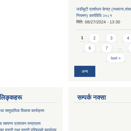
जडीबुटी प्रशोधन केन्द्र (स्थापना,सं
नियमण) कार्यविधि २०८१
मिति:
08/27/2024 - 13:30
Pages
1
2
3
4
6
7
…
last »
अन्य
ण लिङ्कहरू
सम्पर्क नक्सा
था सामुदायिक विकास कार्यक्रम
ा सामान्य प्रशासन मन्त्रालय
ख्य मन्त्री तथा मन्त्री परिषद्को कार्यालय