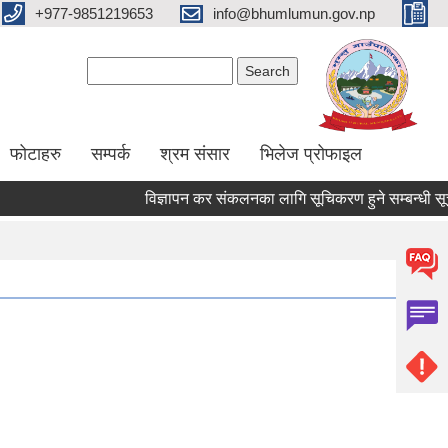
+977-9851219653
info@bhumlumun.gov.np
Search form
Search
फोटाहरु
सम्पर्क
श्रम संसार
भिलेज प्रोफाइल
विज्ञापन कर संकलनका लागि सूचिकरण हुने सम्बन्धी सूचना