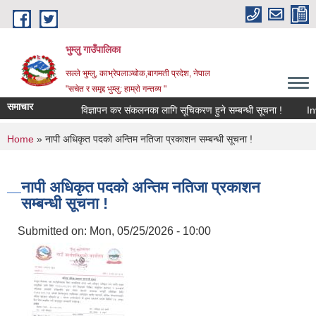
Skip to main content
भुम्लु गाउँपालिका
सल्ले भुम्लु, काभ्रेपलाञ्चोक,बागमती प्रदेश, नेपाल
"सचेत र समृद्द भुम्लु: हाम्राे गन्तव्य "
समाचार
विज्ञापन कर संकलनका लागि सूचिकरण हुने सम्बन्धी सूचना !
You are here
Home
» नापी अधिकृत पदको अन्तिम नतिजा प्रकाशन सम्बन्धी सूचना !
नापी अधिकृत पदको अन्तिम नतिजा प्रकाशन
सम्बन्धी सूचना !
Submitted on:
Mon, 05/25/2026 - 10:00