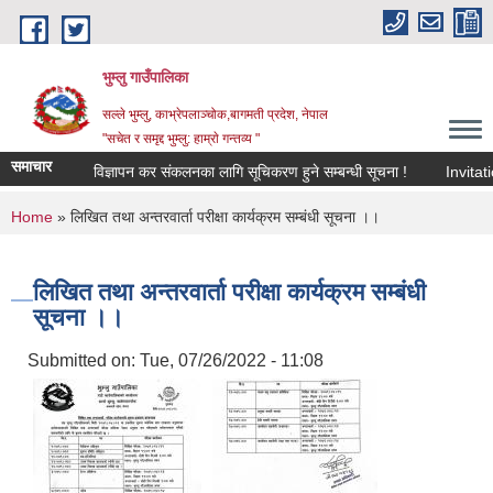
Skip to main content
भुम्लु गाउँपालिका
सल्ले भुम्लु, काभ्रेपलाञ्चोक,बागमती प्रदेश, नेपाल
"सचेत र समृद्द भुम्लु: हाम्राे गन्तव्य "
समाचार
विज्ञापन कर संकलनका लागि सूचिकरण हुने सम्बन्धी सूचना !
You are here
Home
» लिखित तथा अन्तरवार्ता परीक्षा कार्यक्रम सम्बंधी सूचना ।।
लिखित तथा अन्तरवार्ता परीक्षा कार्यक्रम सम्बंधी
सूचना ।।
Submitted on:
Tue, 07/26/2022 - 11:08