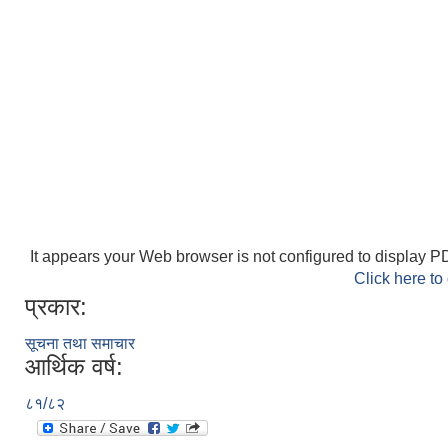
It appears your Web browser is not configured to display PD
Click here to
प्रकार:
सूचना तथा समाचार
आर्थिक वर्ष:
८१/८२