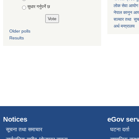
लोक सेवा आयोग
सुधार गर्नुपर्ने छ
नेपाल कानुन आ
सञ्चार तथा सुचन
अर्थ मन्त्रालय
Older polls
Results
Notices
eGov serv
सूचना तथा समाचार
घटना दर्ता