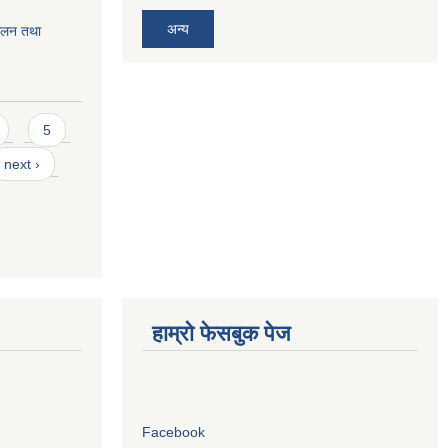
अन्य
चालन तथा
5
next ›
हाम्रो फेसबुक पेज
Facebook