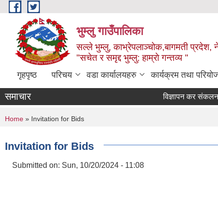
Skip to main content
भुम्लु गाउँपालिका
सल्ले भुम्लु, काभ्रेपलाञ्चोक,बागमती प्रदेश, 
"सचेत र समृद्द भुम्लु: हाम्राे गन्तव्य "
गृहपृष्ठ
परिचय
वडा कार्यालयहरु
कार्यक्रम तथा परियो
समाचार
विज्ञापन कर संकलनका ला
You are here
Home
» Invitation for Bids
Invitation for Bids
Submitted on:
Sun, 10/20/2024 - 11:08