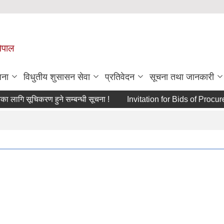
नेपाल
जना
विधुतीय शुसासन सेवा
प्रतिवेदन
सूचना तथा जानकारी
गि सूचिकरण हुने सम्बन्धी सूचना !
Invitation for Bids of Pro