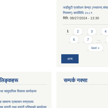
जडीबुटी प्रशोधन केन्द्र (स्थापना,सं
नियमण) कार्यविधि २०८१
मिति:
08/27/2024 - 13:30
Pages
1
2
3
4
6
7
…
last »
अन्य
ण लिङ्कहरू
सम्पर्क नक्सा
था सामुदायिक विकास कार्यक्रम
ा सामान्य प्रशासन मन्त्रालय
ख्य मन्त्री तथा मन्त्री परिषद्को कार्यालय