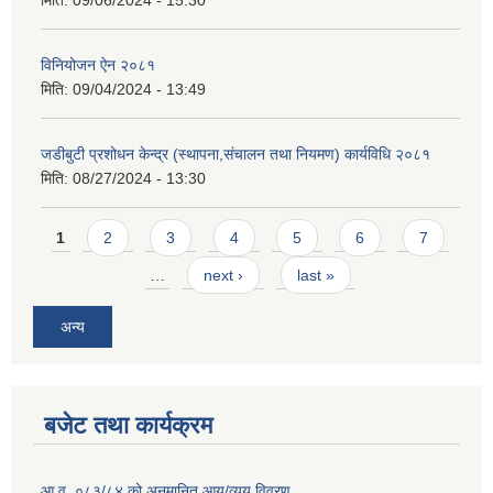
विनियोजन ऐन २०८१
मिति:
09/04/2024 - 13:49
जडीबुटी प्रशोधन केन्द्र (स्थापना,संचालन तथा नियमण) कार्यविधि २०८१
मिति:
08/27/2024 - 13:30
Pages
1
2
3
4
5
6
7
…
next ›
last »
अन्य
बजेट तथा कार्यक्रम
आ.व. ०८३/८४ को अनुमानित आय/व्यय विवरण