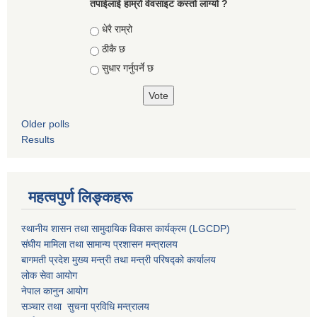
तपाईलाई हाम्रो वेवसाइट कस्ताे लाग्याे ?
Choices
धेरै राम्रो
ठीकै छ
सुधार गर्नुपर्ने छ
Older polls
Results
महत्वपुर्ण लिङ्कहरू
स्थानीय शासन तथा सामुदायिक विकास कार्यक्रम (LGCDP)
संघीय मामिला तथा सामान्य प्रशासन मन्त्रालय
बागमती प्रदेश मुख्य मन्त्री तथा मन्त्री परिषद्को कार्यालय
लोक सेवा आयोग
नेपाल कानुन आयोग
सञ्चार तथा सुचना प्रविधि मन्त्रालय