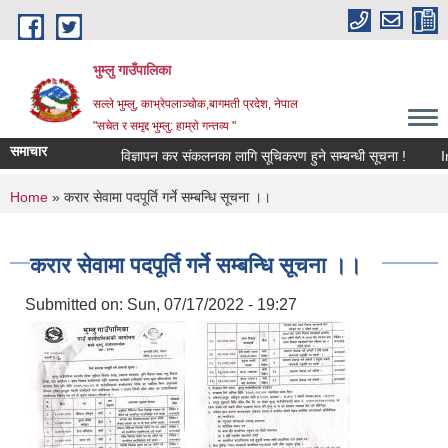
Skip to main content
भुम्लु गाउँपालिका
सल्ले भुम्लु, काभ्रेपलाञ्चोक,बागमती प्रदेश, नेपाल
"सचेत र समृद्द भुम्लु: हाम्राे गन्तव्य "
समाचार
विज्ञापन कर संकलनका लागि सूचिकरण हुने सम्बन्धी सूचना !
You are here
Home
» करार सेवामा पदपूर्ति गर्ने सम्बन्धि सूचना ।।
करार सेवामा पदपूर्ति गर्ने सम्बन्धि सूचना ।।
Submitted on:
Sun, 07/17/2022 - 19:27