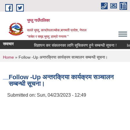
Skip to main content
भुम्लु गाउँपालिका
सल्ले भुम्लु, काभ्रेपलाञ्चोक,बागमती प्रदेश, नेपाल
"सचेत र समृद्द भुम्लु: हाम्राे गन्तव्य "
समाचार
विज्ञापन कर संकलनका लागि सूचिकरण हुने सम्बन्धी सूचना !
You are here
Home
» Follow -Up अन्तरक्रिया कार्यक्रम सञ्चालन सम्बन्धी सूचना।
Follow -Up अन्तरक्रिया कार्यक्रम सञ्चालन
सम्बन्धी सूचना।
Submitted on:
Sun, 04/23/2023 - 12:49