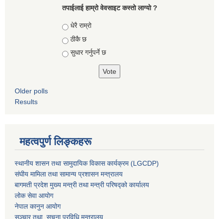
तपाईलाई हाम्रो वेवसाइट कस्ताे लाग्याे ?
Choices
धेरै राम्रो
ठीकै छ
सुधार गर्नुपर्ने छ
Older polls
Results
महत्वपुर्ण लिङ्कहरू
स्थानीय शासन तथा सामुदायिक विकास कार्यक्रम (LGCDP)
संघीय मामिला तथा सामान्य प्रशासन मन्त्रालय
बागमती प्रदेश मुख्य मन्त्री तथा मन्त्री परिषद्को कार्यालय
लोक सेवा आयोग
नेपाल कानुन आयोग
सञ्चार तथा सुचना प्रविधि मन्त्रालय