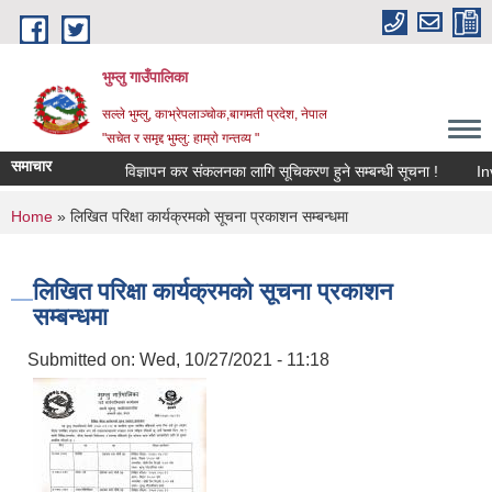
Skip to main content
भुम्लु गाउँपालिका
सल्ले भुम्लु, काभ्रेपलाञ्चोक,बागमती प्रदेश, नेपाल
"सचेत र समृद्द भुम्लु: हाम्राे गन्तव्य "
समाचार
विज्ञापन कर संकलनका लागि सूचिकरण हुने सम्बन्धी सूचना !
You are here
Home
» लिखित परिक्षा कार्यक्रमको सूचना प्रकाशन सम्बन्धमा
लिखित परिक्षा कार्यक्रमको सूचना प्रकाशन
सम्बन्धमा
Submitted on:
Wed, 10/27/2021 - 11:18