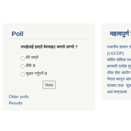
Poll
महत्वपुर्
तपाईलाई हाम्रो वेवसाइट कस्ताे लाग्याे ?
स्थानीय शासन त
(LGCDP)
Choices
धेरै राम्रो
संघीय मामिला तथ
ठीकै छ
बागमती प्रदेश मु
लोक सेवा आयोग
सुधार गर्नुपर्ने छ
नेपाल कानुन आ
सञ्चार तथा सुचन
अर्थ मन्त्रालय
Older polls
Results