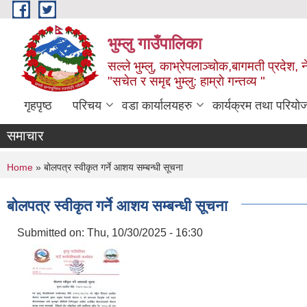
Skip to main content
भुम्लु गाउँपालिका
सल्ले भुम्लु, काभ्रेपलाञ्चोक,बागमती प्रदेश, 
"सचेत र समृद्द भुम्लु: हाम्राे गन्तव्य "
गृहपृष्ठ
परिचय
वडा कार्यालयहरु
कार्यक्रम तथा परियो
समाचार
You are here
Home
» बोलपत्र स्वीकृत गर्ने आशय सम्बन्धी सूचना
बोलपत्र स्वीकृत गर्ने आशय सम्बन्धी सूचना
Submitted on:
Thu, 10/30/2025 - 16:30