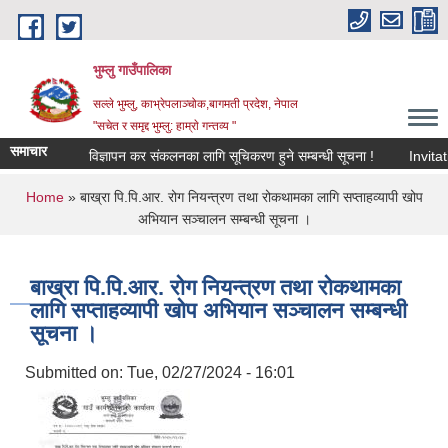
Skip to main content
भुम्लु गाउँपालिका
सल्ले भुम्लु, काभ्रेपलाञ्चोक,बागमती प्रदेश, नेपाल
"सचेत र समृद्द भुम्लु: हाम्राे गन्तव्य "
समाचार
विज्ञापन कर संकलनका लागि सूचिकरण हुने सम्बन्धी सूचना !
You are here
Home
» बाख्रा पि.पि.आर. रोग नियन्त्रण तथा रोकथामका लागि सप्ताहव्यापी खोप
अभियान सञ्चालन सम्बन्धी सूचना ।
बाख्रा पि.पि.आर. रोग नियन्त्रण तथा रोकथामका
लागि सप्ताहव्यापी खोप अभियान सञ्चालन सम्बन्धी
सूचना ।
Submitted on:
Tue, 02/27/2024 - 16:01