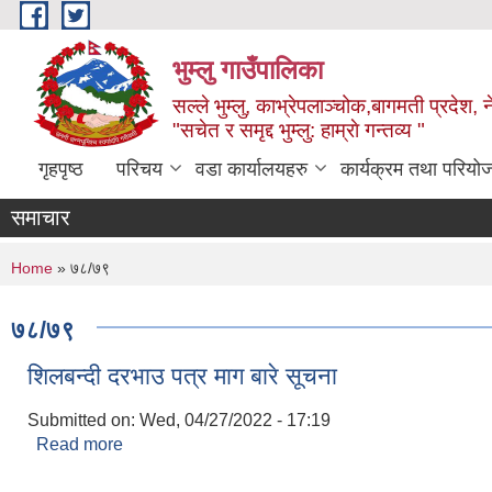
Skip to main content
भुम्लु गाउँपालिका
सल्ले भुम्लु, काभ्रेपलाञ्चोक,बागमती प्रदेश, 
"सचेत र समृद्द भुम्लु: हाम्राे गन्तव्य "
गृहपृष्ठ
परिचय
वडा कार्यालयहरु
कार्यक्रम तथा परियो
समाचार
You are here
Home
» ७८/७९
७८/७९
शिलबन्दी दरभाउ पत्र माग बारे सूचना
Submitted on:
Wed, 04/27/2022 - 17:19
Read more
about शिलबन्दी दरभाउ पत्र माग बारे सूचना