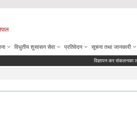
नेपाल
जना
विधुतीय शुसासन सेवा
प्रतिवेदन
सूचना तथा जानकारी
विज्ञापन कर संकलनका लागि सू