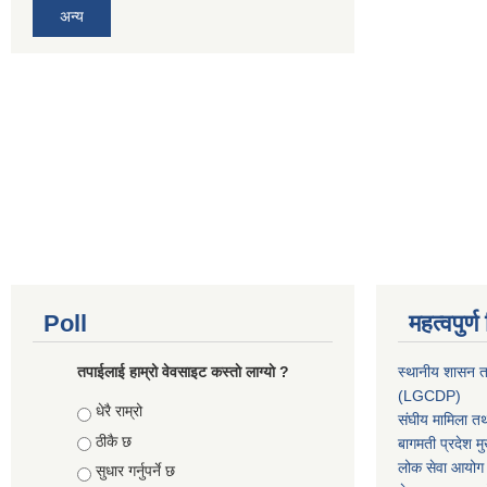
अन्य
Poll
महत्वपुर्
तपाईलाई हाम्रो वेवसाइट कस्ताे लाग्याे ?
स्थानीय शासन त
(LGCDP)
Choices
धेरै राम्रो
संघीय मामिला तथ
ठीकै छ
बागमती प्रदेश मु
लोक सेवा आयोग
सुधार गर्नुपर्ने छ