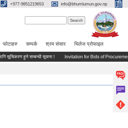
+977-9851219653
info@bhumlumun.gov.np
Search form
Search
फोटाहरु
सम्पर्क
श्रम संसार
भिलेज प्रोफाइल
चिकरण हुने सम्बन्धी सूचना !
Invitation for Bids of Procureme