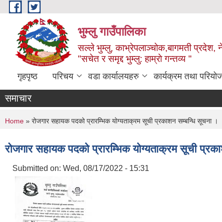
Skip to main content
भुम्लु गाउँपालिका
सल्ले भुम्लु, काभ्रेपलाञ्चोक,बागमती प्रदेश, 
"सचेत र समृद्द भुम्लु: हाम्राे गन्तव्य "
गृहपृष्ठ
परिचय
वडा कार्यालयहरु
कार्यक्रम तथा परियो
समाचार
You are here
Home
» रोजगार सहायक पदको प्रारम्भिक योग्यताक्रम सूची प्रकाशन सम्बन्धि सूचना ।
रोजगार सहायक पदको प्रारम्भिक योग्यताक्रम सूची प्रका
Submitted on:
Wed, 08/17/2022 - 15:31