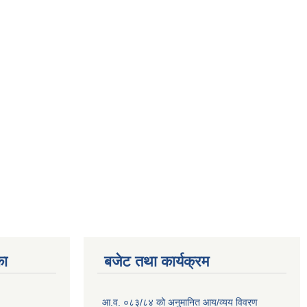
का
बजेट तथा कार्यक्रम
आ.व. ०८३/८४ को अनुमानित आय/व्यय विवरण