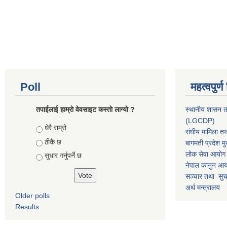
Poll
महत्वपुर्
तपाईलाई हाम्रो वेवसाइट कस्ताे लाग्याे ?
स्थानीय शासन त
(LGCDP)
Choices
धेरै राम्रो
संघीय मामिला तथ
ठीकै छ
बागमती प्रदेश मु
लोक सेवा आयोग
सुधार गर्नुपर्ने छ
नेपाल कानुन आ
सञ्चार तथा सुचन
अर्थ मन्त्रालय
Older polls
Results