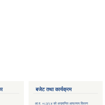
का
बजेट तथा कार्यक्रम
आ.व. ०८३/८४ को अनुमानित आय/व्यय विवरण