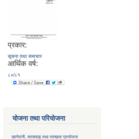
प्रकार:
सूचना तथा समाचार
आर्थिक वर्ष:
८०/८१
योजना तथा परियोजना
खानेपानी, सरसफाइ तथा स्वच्छता गुरुयोजना