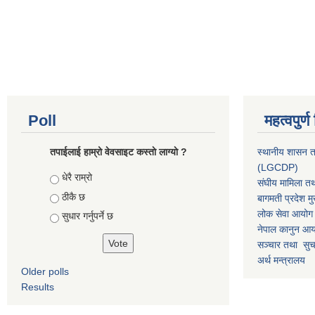
Poll
महत्वपुर्
तपाईलाई हाम्रो वेवसाइट कस्ताे लाग्याे ?
स्थानीय शासन त
(LGCDP)
Choices
धेरै राम्रो
संघीय मामिला तथ
ठीकै छ
बागमती प्रदेश मु
लोक सेवा आयोग
सुधार गर्नुपर्ने छ
नेपाल कानुन आ
सञ्चार तथा सुचन
अर्थ मन्त्रालय
Older polls
Results