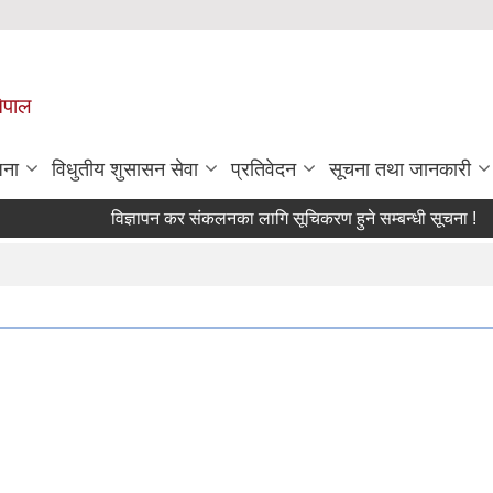
नेपाल
जना
विधुतीय शुसासन सेवा
प्रतिवेदन
सूचना तथा जानकारी
विज्ञापन कर संकलनका लागि सूचिकरण हुने सम्बन्धी सूचना !