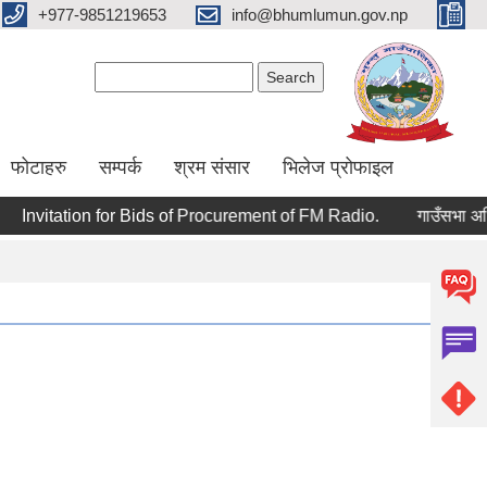
+977-9851219653
info@bhumlumun.gov.np
Search form
Search
फोटाहरु
सम्पर्क
श्रम संसार
भिलेज प्रोफाइल
Invitation for Bids of Procurement of FM Radio.
गाउँसभा अधिवेश