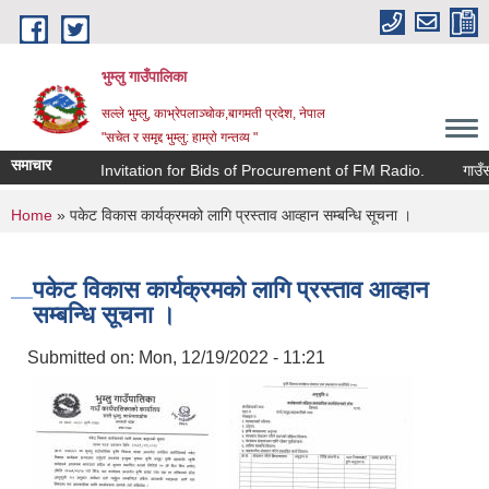
Skip to main content
भुम्लु गाउँपालिका
सल्ले भुम्लु, काभ्रेपलाञ्चोक,बागमती प्रदेश, नेपाल
"सचेत र समृद्द भुम्लु: हाम्राे गन्तव्य "
समाचार
ी सूचना !
Invitation for Bids of Procurement of FM Radio.
गाउँसभा
You are here
Home
» पकेट विकास कार्यक्रमको लागि प्रस्ताव आव्हान सम्बन्धि सूचना ।
पकेट विकास कार्यक्रमको लागि प्रस्ताव आव्हान
सम्बन्धि सूचना ।
Submitted on:
Mon, 12/19/2022 - 11:21