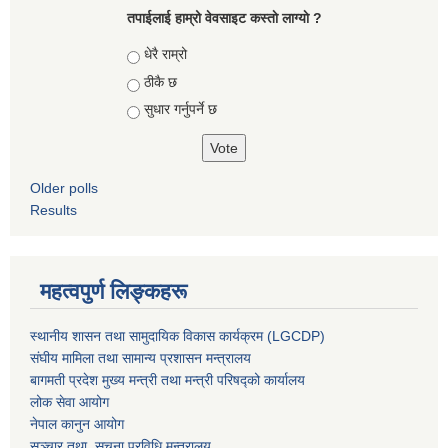
तपाईलाई हाम्रो वेवसाइट कस्ताे लाग्याे ?
Choices
धेरै राम्रो
ठीकै छ
सुधार गर्नुपर्ने छ
Older polls
Results
महत्वपुर्ण लिङ्कहरू
स्थानीय शासन तथा सामुदायिक विकास कार्यक्रम (LGCDP)
संघीय मामिला तथा सामान्य प्रशासन मन्त्रालय
बागमती प्रदेश मुख्य मन्त्री तथा मन्त्री परिषद्को कार्यालय
लोक सेवा आयोग
नेपाल कानुन आयोग
सञ्चार तथा सुचना प्रविधि मन्त्रालय