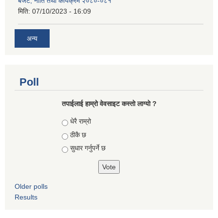
बजेट, नीति तथा कार्यक्रम २०८०-०८१
मिति:
07/10/2023 - 16:09
अन्य
Poll
तपाईलाई हाम्रो वेवसाइट कस्ताे लाग्याे ?
Choices
धेरै राम्रो
ठीकै छ
सुधार गर्नुपर्ने छ
Older polls
Results