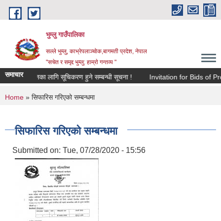
Skip to main content
भुम्लु गाउँपालिका
सल्ले भुम्लु, काभ्रेपलाञ्चोक,बागमती प्रदेश, नेपाल
"सचेत र समृद्द भुम्लु: हाम्राे गन्तव्य "
समाचार
ञापन कर संकलनका लागि सूचिकरण हुने सम्बन्धी सूचना !
Invitation for Bid
You are here
Home
» सिफारिस गरिएको सम्बन्धमा
सिफारिस गरिएको सम्बन्धमा
Submitted on:
Tue, 07/28/2020 - 15:56