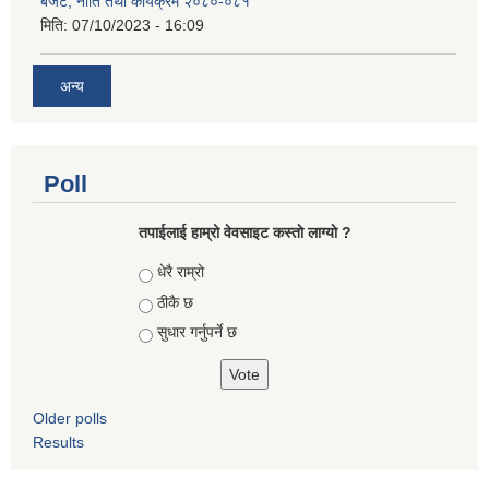
बजेट, नीति तथा कार्यक्रम २०८०-०८१
मिति:
07/10/2023 - 16:09
अन्य
Poll
तपाईलाई हाम्रो वेवसाइट कस्ताे लाग्याे ?
Choices
धेरै राम्रो
ठीकै छ
सुधार गर्नुपर्ने छ
Older polls
Results