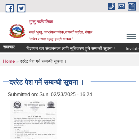
Skip to main content
भुम्लु गाउँपालिका
सल्ले भुम्लु, काभ्रेपलाञ्चोक,बागमती प्रदेश, नेपाल
"सचेत र समृद्द भुम्लु: हाम्राे गन्तव्य "
समाचार
विज्ञापन कर संकलनका लागि सूचिकरण हुने सम्बन्धी सूचना !
You are here
Home
» दररेट पेश गर्ने सम्बन्धी सूचना ।
दररेट पेश गर्ने सम्बन्धी सूचना ।
Submitted on:
Sun, 02/23/2025 - 16:24