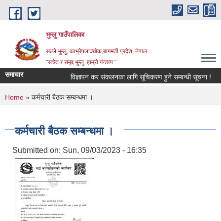
Skip to main content
भुम्लु गाउँपालिका
सल्ले भुम्लु, काभ्रेपलाञ्चोक,बागमती प्रदेश, नेपाल
"सचेत र समृद्द भुम्लु: हाम्राे गन्तव्य "
समाचार
विज्ञापन कर संकलनका लागि सूचिकरण हुने सम्बन्धी सूचना !
You are here
Home
» कर्मचारी बैठक सम्बन्धमा ।
कर्मचारी बैठक सम्बन्धमा ।
Submitted on:
Sun, 09/03/2023 - 16:35