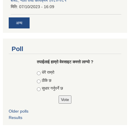
बजेट, नीति तथा कार्यक्रम २०८०-०८१
मिति:
07/10/2023 - 16:09
अन्य
Poll
तपाईलाई हाम्रो वेवसाइट कस्ताे लाग्याे ?
Choices
धेरै राम्रो
ठीकै छ
सुधार गर्नुपर्ने छ
Older polls
Results