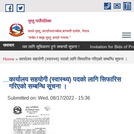
Skip to main content
भुम्लु गाउँपालिका
सल्ले भुम्लु, काभ्रेपलाञ्चोक,बागमती प्रदेश, नेपाल
"सचेत र समृद्द भुम्लु: हाम्राे गन्तव्य "
समाचार
ापन कर संकलनका लागि सूचिकरण हुने सम्बन्धी सूचना !
Invitation for Bids
You are here
Home
» कार्यालय सहयोगी (स्वास्थ्य) पदको लागि सिफारिस गरिएको सम्बन्धि सूचना ।
कार्यालय सहयोगी (स्वास्थ्य) पदको लागि सिफारिस
गरिएको सम्बन्धि सूचना ।
Submitted on:
Wed, 08/17/2022 - 15:36