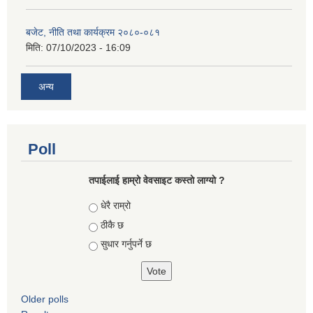
बजेट, नीति तथा कार्यक्रम २०८०-०८१
मिति:
07/10/2023 - 16:09
अन्य
Poll
तपाईलाई हाम्रो वेवसाइट कस्ताे लाग्याे ?
Choices
धेरै राम्रो
ठीकै छ
सुधार गर्नुपर्ने छ
Older polls