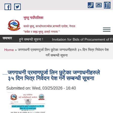
Skip to main content
भुम्लु गाउँपालिका
सल्ले भुम्लु, काभ्रेपलाञ्चोक,बागमती प्रदेश, नेपाल
"सचेत र समृद्द भुम्लु: हाम्राे गन्तव्य "
समाचार
ि सूचिकरण हुने सम्बन्धी सूचना !
Invitation for Bids of Procurement of 
You are here
Home
» जगगाधनी प्रमाणपूर्जा लिन छुटेका जग्गाधनीहरुले ३५ दिन भित्र निवेदन पेश
गर्ने सम्बन्धी सूचना
जगगाधनी प्रमाणपूर्जा लिन छुटेका जग्गाधनीहरुले
३५ दिन भित्र निवेदन पेश गर्ने सम्बन्धी सूचना
Submitted on:
Wed, 03/25/2026 - 16:40