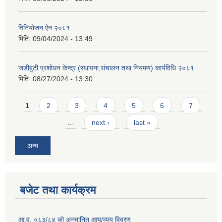
विनियोजन ऐन २०८१
मिति:
09/04/2024 - 13:49
जडीबुटी प्रशोधन केन्द्र (स्थापना,संचालन तथा नियमण) कार्यविधि २०८१
मिति:
08/27/2024 - 13:30
Pages
1
2
3
4
5
6
7
…
next ›
last »
अन्य
बजेट तथा कार्यक्रम
आ.व. ०८३/८४ को अनुमानित आय/व्यय विवरण