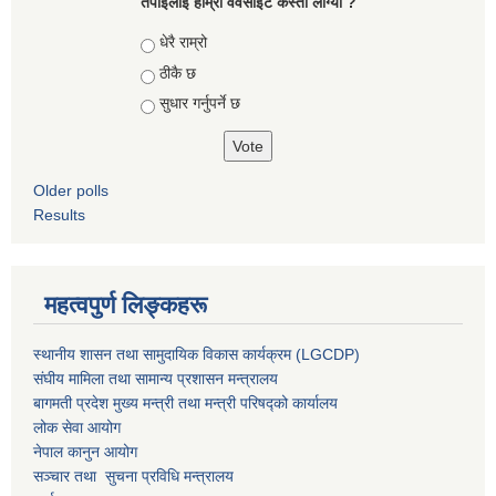
तपाईलाई हाम्रो वेवसाइट कस्ताे लाग्याे ?
Choices
धेरै राम्रो
ठीकै छ
सुधार गर्नुपर्ने छ
Older polls
Results
महत्वपुर्ण लिङ्कहरू
स्थानीय शासन तथा सामुदायिक विकास कार्यक्रम (LGCDP)
संघीय मामिला तथा सामान्य प्रशासन मन्त्रालय
बागमती प्रदेश मुख्य मन्त्री तथा मन्त्री परिषद्को कार्यालय
लोक सेवा आयोग
नेपाल कानुन आयोग
सञ्चार तथा सुचना प्रविधि मन्त्रालय