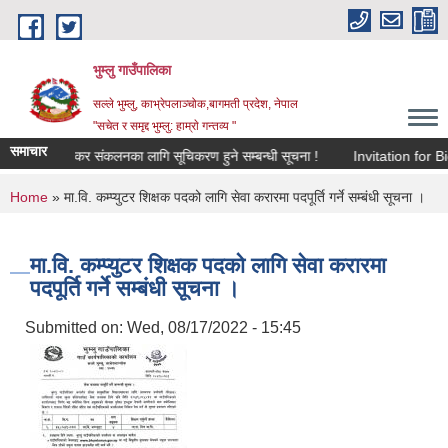
Skip to main content
भुम्लु गाउँपालिका
सल्ले भुम्लु, काभ्रेपलाञ्चोक,बागमती प्रदेश, नेपाल
"सचेत र समृद्द भुम्लु: हाम्राे गन्तव्य "
समाचार
विज्ञापन कर संकलनका लागि सूचिकरण हुने सम्बन्धी सूचना !
Invitatio
You are here
Home
» मा.वि. कम्प्युटर शिक्षक पदको लागि सेवा करारमा पदपूर्ति गर्ने सम्बंधी सूचना ।
मा.वि. कम्प्युटर शिक्षक पदको लागि सेवा करारमा
पदपूर्ति गर्ने सम्बंधी सूचना ।
Submitted on:
Wed, 08/17/2022 - 15:45