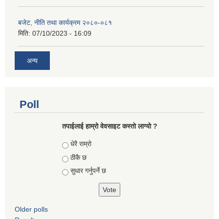
बजेट, नीति तथा कार्यक्रम २०८०-०८१
मिति:
07/10/2023 - 16:09
अन्य
Poll
तपाईलाई हाम्रो वेवसाइट कस्ताे लाग्याे ?
Choices
धेरै राम्रो
ठीकै छ
सुधार गर्नुपर्ने छ
Older polls