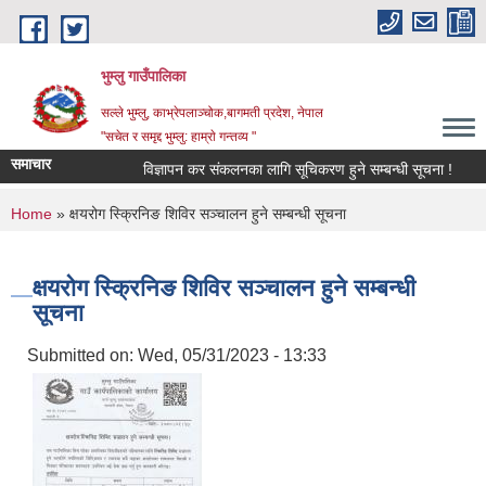
Skip to main content
भुम्लु गाउँपालिका
सल्ले भुम्लु, काभ्रेपलाञ्चोक,बागमती प्रदेश, नेपाल
"सचेत र समृद्द भुम्लु: हाम्राे गन्तव्य "
समाचार
विज्ञापन कर संकलनका लागि सूचिकरण हुने सम्बन्धी सूचना !
You are here
Home
» क्षयरोग स्क्रिनिङ शिविर सञ्चालन हुने सम्बन्धी सूचना
क्षयरोग स्क्रिनिङ शिविर सञ्चालन हुने सम्बन्धी
सूचना
Submitted on:
Wed, 05/31/2023 - 13:33