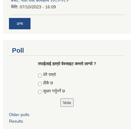
बजेट, नीति तथा कार्यक्रम २०८०-०८१
मिति:
07/10/2023 - 16:09
अन्य
Poll
तपाईलाई हाम्रो वेवसाइट कस्ताे लाग्याे ?
Choices
धेरै राम्रो
ठीकै छ
सुधार गर्नुपर्ने छ
Older polls
Results