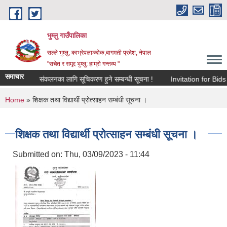
Skip to main content
भुम्लु गाउँपालिका
सल्ले भुम्लु, काभ्रेपलाञ्चोक,बागमती प्रदेश, नेपाल
"सचेत र समृद्द भुम्लु: हाम्राे गन्तव्य "
समाचार
विज्ञापन कर संकलनका लागि सूचिकरण हुने सम्बन्धी सूचना !
Invitation f
You are here
Home
» शिक्षक तथा विद्यार्थी प्रोत्साहन सम्बंधी सूचना ।
शिक्षक तथा विद्यार्थी प्रोत्साहन सम्बंधी सूचना ।
Submitted on:
Thu, 03/09/2023 - 11:44