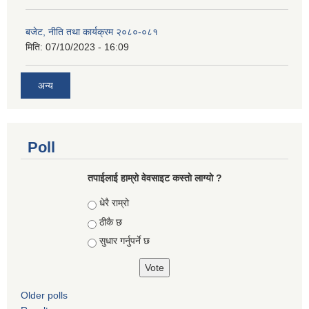
बजेट, नीति तथा कार्यक्रम २०८०-०८१
मिति:
07/10/2023 - 16:09
अन्य
Poll
तपाईलाई हाम्रो वेवसाइट कस्ताे लाग्याे ?
Choices
धेरै राम्रो
ठीकै छ
सुधार गर्नुपर्ने छ
Older polls