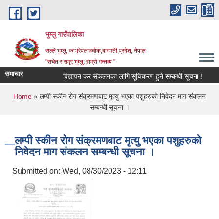
Skip to main content
भुम्लु गाउँपालिका
सल्ले भुम्लु, काभ्रेपलाञ्चोक,बागमती प्रदेश, नेपाल
"सचेत र समृद्द भुम्लु: हाम्राे गन्तव्य "
समाचार
विज्ञापन कर संकलनका लागि सूचिकरण हुने सम्बन्धी सूचना !
You are here
Home
» लम्पी स्कीन रोग संक्रमणबाट मृत्यु भएका पशुहरुको निवेदन माग संकलन
सम्बन्धी सूचना ।
लम्पी स्कीन रोग संक्रमणबाट मृत्यु भएका पशुहरुको
निवेदन माग संकलन सम्बन्धी सूचना ।
Submitted on:
Wed, 08/30/2023 - 12:11