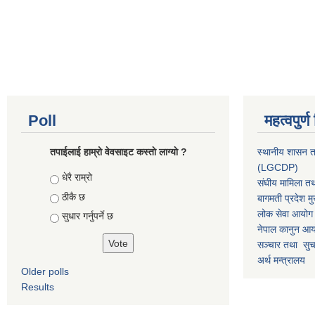
Poll
महत्वपुर्
तपाईलाई हाम्रो वेवसाइट कस्ताे लाग्याे ?
स्थानीय शासन त
(LGCDP)
Choices
धेरै राम्रो
संघीय मामिला तथ
ठीकै छ
बागमती प्रदेश मु
लोक सेवा आयोग
सुधार गर्नुपर्ने छ
नेपाल कानुन आ
सञ्चार तथा सुचन
अर्थ मन्त्रालय
Older polls
Results