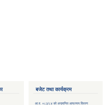
का
बजेट तथा कार्यक्रम
आ.व. ०८३/८४ को अनुमानित आय/व्यय विवरण