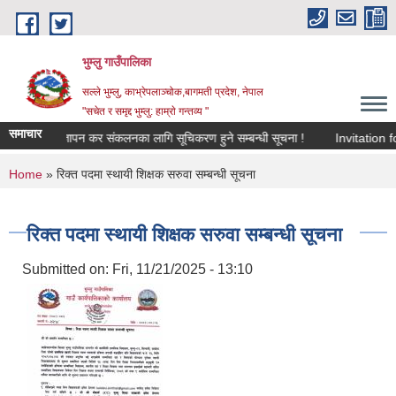
Skip to main content
भुम्लु गाउँपालिका
सल्ले भुम्लु, काभ्रेपलाञ्चोक,बागमती प्रदेश, नेपाल
"सचेत र समृद्द भुम्लु: हाम्राे गन्तव्य "
समाचार
विज्ञापन कर संकलनका लागि सूचिकरण हुने सम्बन्धी सूचना !
Invi
You are here
Home
» रिक्त पदमा स्थायी शिक्षक सरुवा सम्बन्धी सूचना
रिक्त पदमा स्थायी शिक्षक सरुवा सम्बन्धी सूचना
Submitted on:
Fri, 11/21/2025 - 13:10