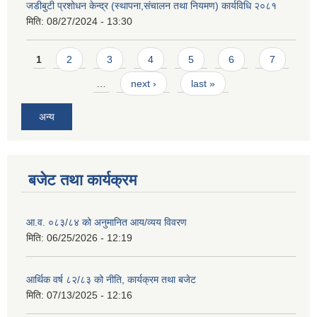
जडीबुटी प्रशोधन केन्द्र (स्थापना,संचालन तथा नियमण) कार्यविधि २०८१
मिति:
08/27/2024 - 13:30
Pages
1
2
3
4
5
6
7
…
next ›
last »
अन्य
बजेट तथा कार्यक्रम
आ.व. ०८३/८४ को अनुमानित आय/व्यय विवरण
मिति:
06/25/2026 - 12:19
आर्थिक वर्ष ८२/८३ को नीति, कार्यक्रम तथा बजेट
मिति:
07/13/2025 - 12:16