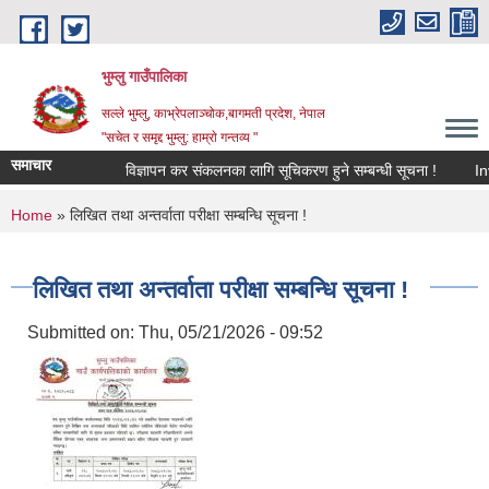
Skip to main content
भुम्लु गाउँपालिका
सल्ले भुम्लु, काभ्रेपलाञ्चोक,बागमती प्रदेश, नेपाल
"सचेत र समृद्द भुम्लु: हाम्राे गन्तव्य "
समाचार
विज्ञापन कर संकलनका लागि सूचिकरण हुने सम्बन्धी सूचना !
You are here
Home
» लिखित तथा अन्तर्वाता परीक्षा सम्बन्धि सूचना !
लिखित तथा अन्तर्वाता परीक्षा सम्बन्धि सूचना !
Submitted on:
Thu, 05/21/2026 - 09:52