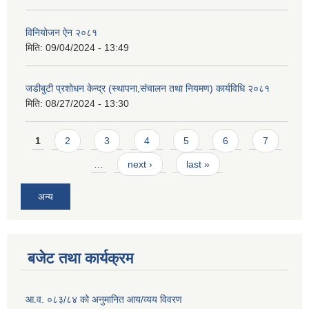
विनियोजन ऐन २०८१
मिति:
09/04/2024 - 13:49
जडीबुटी प्रशोधन केन्द्र (स्थापना,संचालन तथा नियमण) कार्यविधि २०८१
मिति:
08/27/2024 - 13:30
Pages
1
2
3
4
5
6
7
…
next ›
last »
अन्य
बजेट तथा कार्यक्रम
आ.व. ०८३/८४ को अनुमानित आय/व्यय विवरण