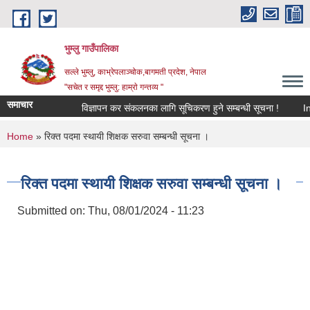
Skip to main content
भुम्लु गाउँपालिका
सल्ले भुम्लु, काभ्रेपलाञ्चोक,बागमती प्रदेश, नेपाल
"सचेत र समृद्द भुम्लु: हाम्राे गन्तव्य "
समाचार
विज्ञापन कर संकलनका लागि सूचिकरण हुने सम्बन्धी सूचना !
You are here
Home
» रिक्त पदमा स्थायी शिक्षक सरुवा सम्बन्धी सूचना ।
रिक्त पदमा स्थायी शिक्षक सरुवा सम्बन्धी सूचना ।
Submitted on:
Thu, 08/01/2024 - 11:23