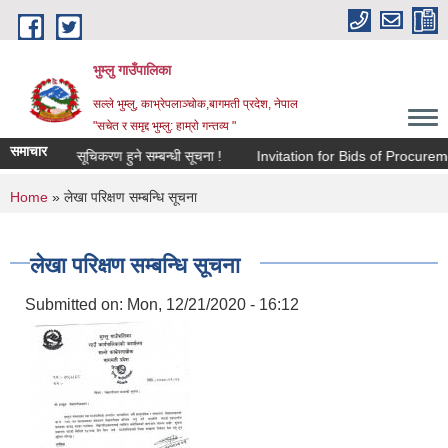
Skip to main content
भुम्लु गाउँपालिका
सल्ले भुम्लु, काभ्रेपलाञ्चोक,बागमती प्रदेश, नेपाल
"सचेत र समृद्द भुम्लु: हाम्राे गन्तव्य "
समाचार
कलनका लागि सूचिकरण हुने सम्बन्धी सूचना !
Invitation for Bids of Procu
You are here
Home
» लेखा परिक्षण सम्बन्धि सूचना
लेखा परिक्षण सम्बन्धि सूचना
Submitted on:
Mon, 12/21/2020 - 16:12