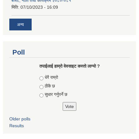
बजेट, नीति तथा कार्यक्रम २०८०-०८१
मिति:
07/10/2023 - 16:09
अन्य
Poll
तपाईलाई हाम्रो वेवसाइट कस्ताे लाग्याे ?
Choices
धेरै राम्रो
ठीकै छ
सुधार गर्नुपर्ने छ
Older polls
Results