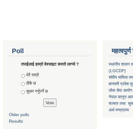
Poll
महत्वपुर्
तपाईलाई हाम्रो वेवसाइट कस्ताे लाग्याे ?
स्थानीय शासन त
(LGCDP)
Choices
धेरै राम्रो
संघीय मामिला तथ
ठीकै छ
बागमती प्रदेश मु
लोक सेवा आयोग
सुधार गर्नुपर्ने छ
नेपाल कानुन आ
सञ्चार तथा सुचन
अर्थ मन्त्रालय
Older polls
Results