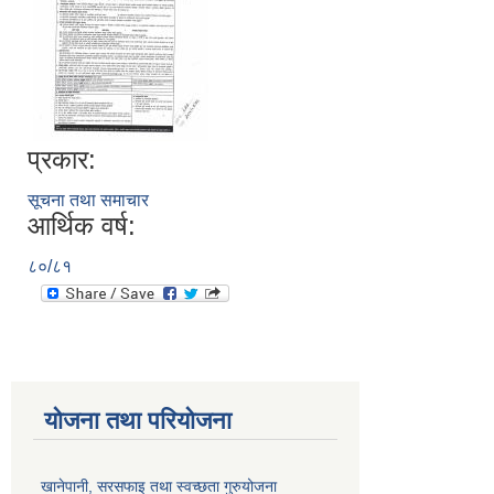
प्रकार:
सूचना तथा समाचार
आर्थिक वर्ष:
८०/८१
योजना तथा परियोजना
खानेपानी, सरसफाइ तथा स्वच्छता गुरुयोजना