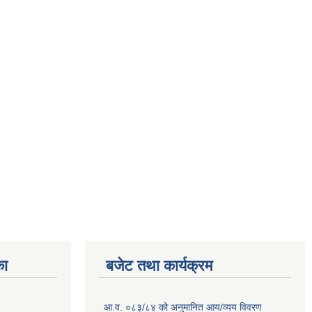
का
बजेट तथा कार्यक्रम
आ.व. ०८३/८४ को अनुमानित आय/व्यय विवरण