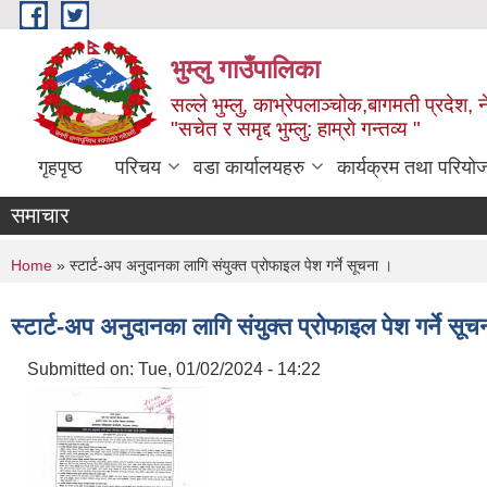
Skip to main content
भुम्लु गाउँपालिका
सल्ले भुम्लु, काभ्रेपलाञ्चोक,बागमती प्रदेश, 
"सचेत र समृद्द भुम्लु: हाम्राे गन्तव्य "
गृहपृष्ठ
परिचय
वडा कार्यालयहरु
कार्यक्रम तथा परियो
समाचार
You are here
Home
» स्टार्ट-अप अनुदानका लागि संयुक्त प्रोफाइल पेश गर्ने सूचना ।
स्टार्ट-अप अनुदानका लागि संयुक्त प्रोफाइल पेश गर्ने सू
Submitted on:
Tue, 01/02/2024 - 14:22