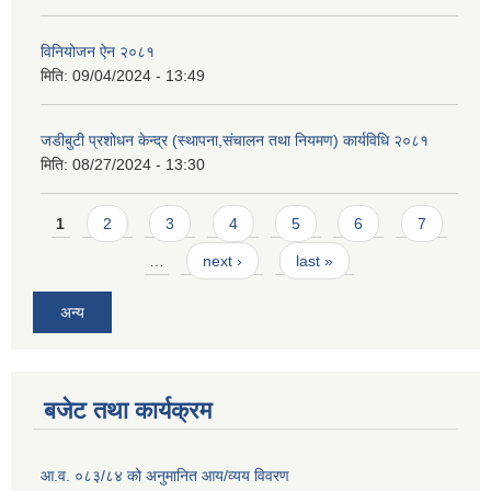
विनियोजन ऐन २०८१
मिति:
09/04/2024 - 13:49
जडीबुटी प्रशोधन केन्द्र (स्थापना,संचालन तथा नियमण) कार्यविधि २०८१
मिति:
08/27/2024 - 13:30
Pages
1
2
3
4
5
6
7
…
next ›
last »
अन्य
बजेट तथा कार्यक्रम
आ.व. ०८३/८४ को अनुमानित आय/व्यय विवरण