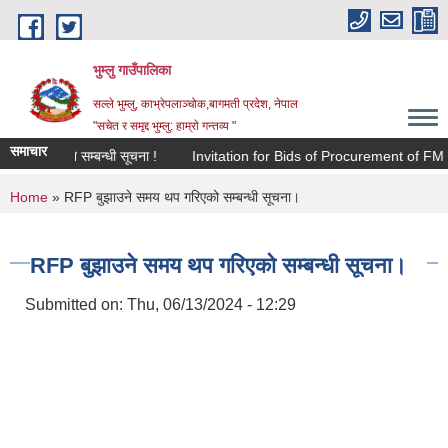
Skip to main content
भुम्लु गाउँपालिका
सल्ले भुम्लु, काभ्रेपलाञ्चोक,बागमती प्रदेश, नेपाल
"सचेत र समृद्द भुम्लु: हाम्राे गन्तव्य "
समाचार
ूचिकरण हुने सम्बन्धी सूचना !
Invitation for Bids of Procurement of FM 
You are here
Home
» RFP बुझाउने समय थप गरिएको सम्बन्धी सूचना।
RFP बुझाउने समय थप गरिएको सम्बन्धी सूचना।
Submitted on:
Thu, 06/13/2024 - 12:29