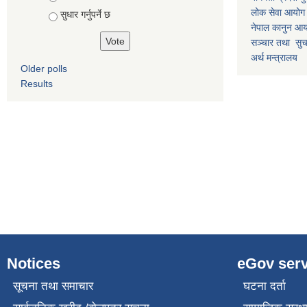
लोक सेवा आयोग
सुधार गर्नुपर्ने छ
नेपाल कानुन आ
सञ्चार तथा सुचन
अर्थ मन्त्रालय
Older polls
Results
Notices
eGov serv
सूचना तथा समाचार
घटना दर्ता