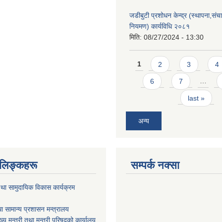
जडीबुटी प्रशोधन केन्द्र (स्थापना,सं
नियमण) कार्यविधि २०८१
मिति:
08/27/2024 - 13:30
Pages
1
2
3
4
6
7
…
last »
अन्य
ण लिङ्कहरू
सम्पर्क नक्सा
था सामुदायिक विकास कार्यक्रम
ा सामान्य प्रशासन मन्त्रालय
ख्य मन्त्री तथा मन्त्री परिषद्को कार्यालय