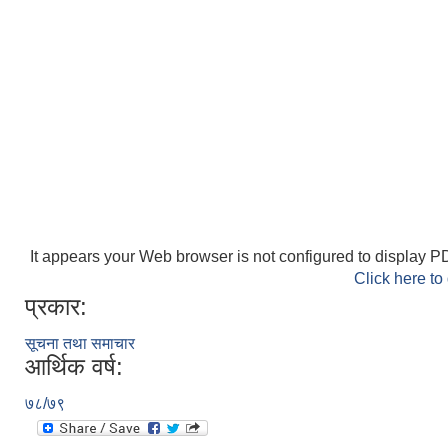
It appears your Web browser is not configured to display PD
Click here to
प्रकार:
सूचना तथा समाचार
आर्थिक वर्ष:
७८/७९