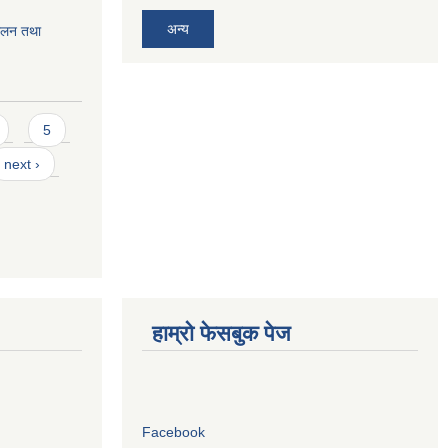
अन्य
चालन तथा
5
next ›
हाम्रो फेसबुक पेज
Facebook