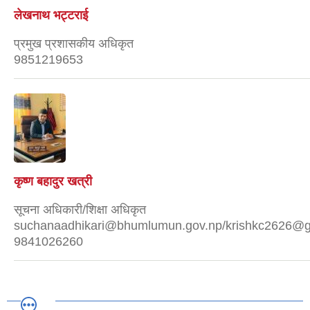
लेखनाथ भट्टराई
प्रमुख प्रशासकीय अधिकृत
9851219653
कृष्ण बहादुर खत्री
सूचना अधिकारी/शिक्षा अधिकृत
suchanaadhikari@bhumlumun.gov.np/krishkc2626@g
9841026260