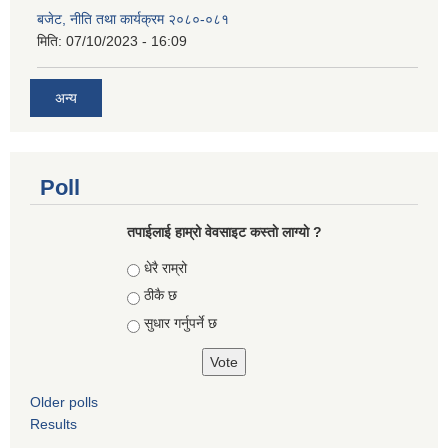
बजेट, नीति तथा कार्यक्रम २०८०-०८१
मिति:
07/10/2023 - 16:09
अन्य
Poll
तपाईलाई हाम्रो वेवसाइट कस्ताे लाग्याे ?
Choices
धेरै राम्रो
ठीकै छ
सुधार गर्नुपर्ने छ
Older polls
Results