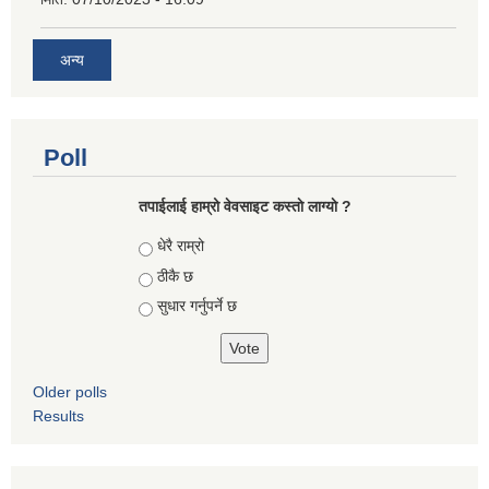
अन्य
Poll
तपाईलाई हाम्रो वेवसाइट कस्ताे लाग्याे ?
Choices
धेरै राम्रो
ठीकै छ
सुधार गर्नुपर्ने छ
Older polls
Results