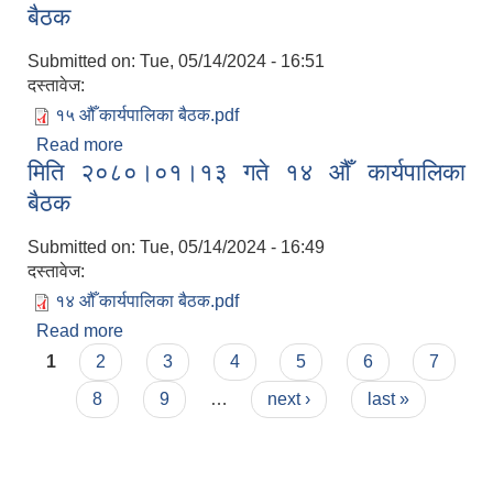
बैठक
Submitted on:
Tue, 05/14/2024 - 16:51
दस्तावेज:
१५ औँ कार्यपालिका बैठक.pdf
Read more
about मिति २०८०।०२।१० गते १५ ‌औँ कार्यपालिका बैठक
मिति २०८०।०१।१३ गते १४ ‌औँ कार्यपालिका
बैठक
Submitted on:
Tue, 05/14/2024 - 16:49
दस्तावेज:
१४ औँ कार्यपालिका बैठक.pdf
Read more
about मिति २०८०।०१।१३ गते १४ ‌औँ कार्यपालिका बैठक
Pages
1
2
3
4
5
6
7
8
9
…
next ›
last »