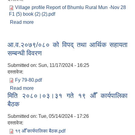
Village profile Report of Bhumlu Rural Mun -Nov 28
F1 (5) book (2) (2).pdf
Read more
about गाउँपालिका वस्तुगत विवरण
आ.व.२०७९/०८० को विपद् तथा आर्थिक सहायता
सम्बन्धी विवरण
Submitted on:
Sun, 11/17/2024 - 16:25
दस्तावेज:
Fy 79-80.pdf
Read more
about आ.व.२०७९/०८० को विपद् तथा आर्थिक सहायता
मिति २०८०।०३।३१ गते १९ ‌औँ कार्यपालिका
सम्बन्धी विवरण
बैठक
Submitted on:
Tue, 05/14/2024 - 17:26
दस्तावेज:
१९ औँ कार्यपालिका बैठक.pdf