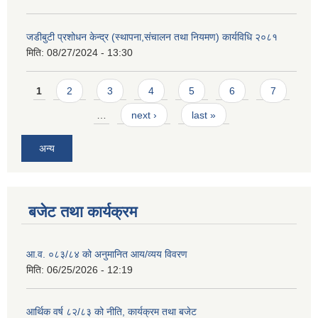
जडीबुटी प्रशोधन केन्द्र (स्थापना,संचालन तथा नियमण) कार्यविधि २०८१
मिति:
08/27/2024 - 13:30
Pages
1
2
3
4
5
6
7
…
next ›
last »
अन्य
बजेट तथा कार्यक्रम
आ.व. ०८३/८४ को अनुमानित आय/व्यय विवरण
मिति:
06/25/2026 - 12:19
आर्थिक वर्ष ८२/८३ को नीति, कार्यक्रम तथा बजेट