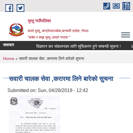
Skip to main content
भुम्लु गाउँपालिका
सल्ले भुम्लु, काभ्रेपलाञ्चोक,बागमती प्रदेश, नेपाल
"सचेत र समृद्द भुम्लु: हाम्राे गन्तव्य "
समाचार
विज्ञापन कर संकलनका लागि सूचिकरण हुने सम्बन्धी सूचना !
You are here
Home
» सवारी चालक सेवा ,करारमा लिने बारेको सुचना
सवारी चालक सेवा ,करारमा लिने बारेको सुचना
Submitted on:
Sun, 04/28/2019 - 12:42