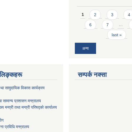
Pages
1
2
3
4
6
7
…
last »
अन्य
ण लिङ्कहरू
सम्पर्क नक्सा
था सामुदायिक विकास कार्यक्रम
ा सामान्य प्रशासन मन्त्रालय
ख्य मन्त्री तथा मन्त्री परिषद्को कार्यालय
योग
ा प्रविधि मन्त्रालय