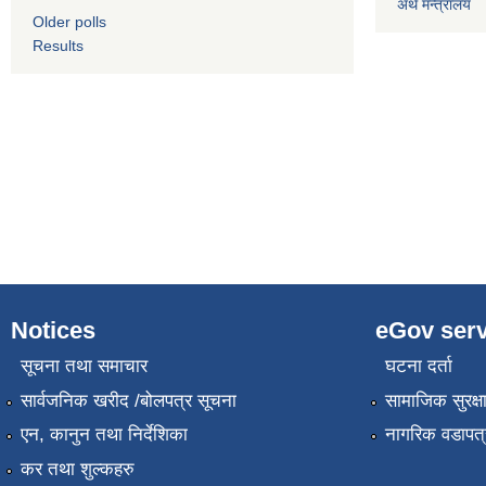
अर्थ मन्त्रालय
Older polls
Results
Notices
eGov serv
सूचना तथा समाचार
घटना दर्ता
सार्वजनिक खरीद /बोलपत्र सूचना
सामाजिक सुरक्ष
एन, कानुन तथा निर्देशिका
नागरिक वडापत्
कर तथा शुल्कहरु