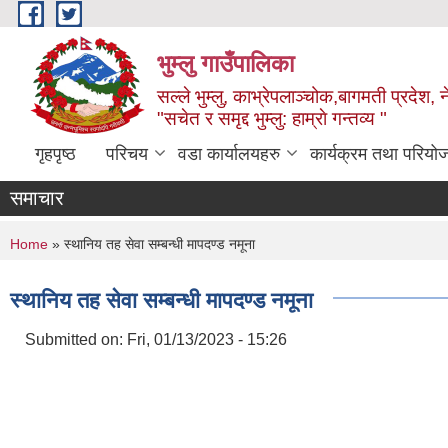
Skip to main content
भुम्लु गाउँपालिका
सल्ले भुम्लु, काभ्रेपलाञ्चोक,बागमती प्रदेश, 
"सचेत र समृद्द भुम्लु: हाम्राे गन्तव्य "
गृहपृष्ठ
परिचय
वडा कार्यालयहरु
कार्यक्रम तथा परियो
समाचार
You are here
Home
» स्थानिय तह सेवा सम्बन्धी मापदण्ड नमूना
स्थानिय तह सेवा सम्बन्धी मापदण्ड नमूना
Submitted on:
Fri, 01/13/2023 - 15:26