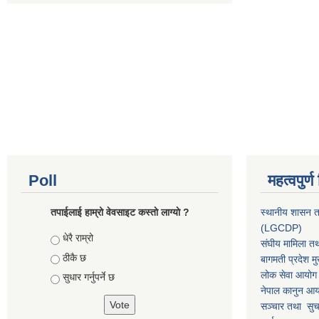
Poll
महत्वपुर्
तपाईलाई हाम्रो वेवसाइट कस्ताे लाग्याे ?
स्थानीय शासन त
(LGCDP)
Choices
धेरै राम्रो
संघीय मामिला तथ
ठीकै छ
बागमती प्रदेश मु
लोक सेवा आयोग
सुधार गर्नुपर्ने छ
नेपाल कानुन आ
सञ्चार तथा सुचन