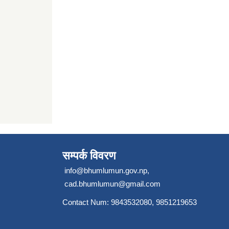
सम्पर्क विवरण
info@bhumlumun.gov.np
,
cad.bhumlumun@gmail.com
Contact Num: 9843532080, 9851219653