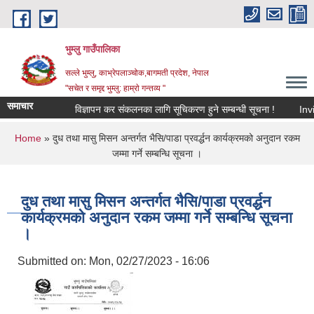
Skip to main content
भुम्लु गाउँपालिका
सल्ले भुम्लु, काभ्रेपलाञ्चोक,बागमती प्रदेश, नेपाल
"सचेत र समृद्द भुम्लु: हाम्राे गन्तव्य "
समाचार
विज्ञापन कर संकलनका लागि सूचिकरण हुने सम्बन्धी सूचना !
You are here
Home
» दुध तथा मासु मिसन अन्तर्गत भैसि/पाडा प्रवर्द्धन कार्यक्रमको अनुदान रकम
जम्मा गर्ने सम्बन्धि सूचना ।
दुध तथा मासु मिसन अन्तर्गत भैसि/पाडा प्रवर्द्धन
कार्यक्रमको अनुदान रकम जम्मा गर्ने सम्बन्धि सूचना
।
Submitted on:
Mon, 02/27/2023 - 16:06