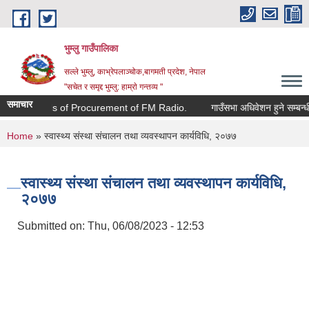
Skip to main content
भुम्लु गाउँपालिका
सल्ले भुम्लु, काभ्रेपलाञ्चोक,बागमती प्रदेश, नेपाल
"सचेत र समृद्द भुम्लु: हाम्राे गन्तव्य "
समाचार
Invitation for Bids of Procurement of FM Radio.
गाउँसभा अधिवेशन हुने सम्बन्धी 
You are here
Home
» स्वास्थ्य संस्था संचालन तथा व्यवस्थापन कार्यविधि, २०७७
स्वास्थ्य संस्था संचालन तथा व्यवस्थापन कार्यविधि,
२०७७
Submitted on:
Thu, 06/08/2023 - 12:53