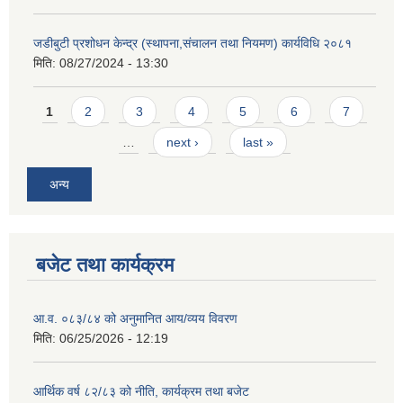
जडीबुटी प्रशोधन केन्द्र (स्थापना,संचालन तथा नियमण) कार्यविधि २०८१
मिति:
08/27/2024 - 13:30
Pages
1
2
3
4
5
6
7
…
next ›
last »
अन्य
बजेट तथा कार्यक्रम
आ.व. ०८३/८४ को अनुमानित आय/व्यय विवरण
मिति:
06/25/2026 - 12:19
आर्थिक वर्ष ८२/८३ को नीति, कार्यक्रम तथा बजेट