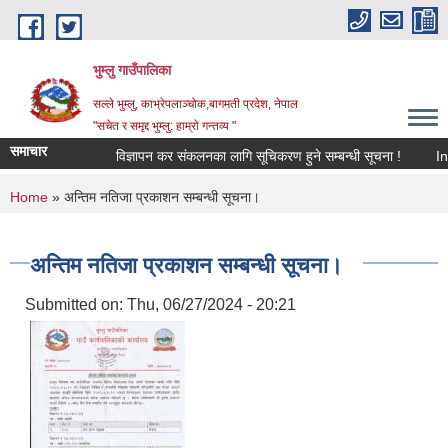
Skip to main content
भुम्लु गाउँपालिका
सल्ले भुम्लु, काभ्रेपलाञ्चोक,बागमती प्रदेश, नेपाल
"सचेत र समृद्द भुम्लु: हाम्राे गन्तव्य "
समाचार
विज्ञापन कर संकलनका लागि सूचिकरण हुने सम्बन्धी सूचना !
You are here
Home
» अन्तिम नतिजा प्रकाशन सम्बन्धी सूचना।
अन्तिम नतिजा प्रकाशन सम्बन्धी सूचना।
Submitted on:
Thu, 06/27/2024 - 20:21